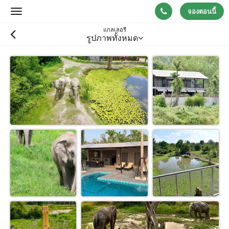
จองตอนนี้
Toggle
navigation
แกลเลอรี
รูปภาพทั้งหมด